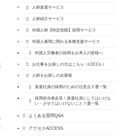
人材派遣サービス
人材紹介サービス
外国人材【特定技能】採用サービス
外国人雇用に関わる各種支援サービス
外国人労働者の採用をお考えの皆様へ
お仕事をお探しの方はこちら（LOCCo.）
に
人材をお探しの企業様
派遣社員の採用のための注意点５選一覧
採用担当者必見！派遣社員にしてはいけな
い・させてはいけないこと７選一覧
よくある質問
Q&A
係
四
アクセス
ACCESS