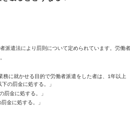
者派遣法により罰則について定められています。労働
。
業務に就かせる目的で労働者派遣をした者は、1年以上
円以下の罰金に処する。」
下の罰金に処する。」
の罰金に処する。」