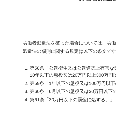
労働者派遣法を破った場合については、労働
派遣法の罰則に関する規定は以下の条文です
第58条「公衆衛生又は公衆道徳上有害な
10年以下の懲役又は20万円以上300万
第59条「1年以下の懲役又は100万円以
第60条「6月以下の懲役又は30万円以下
第61条「30万円以下の罰金に処する。」