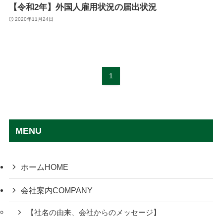
【令和2年】外国人雇用状況の届出状況
2020年11月24日
1
MENU
ホーム
HOME
会社案内
COMPANY
【社名の由来、会社からのメッセージ】